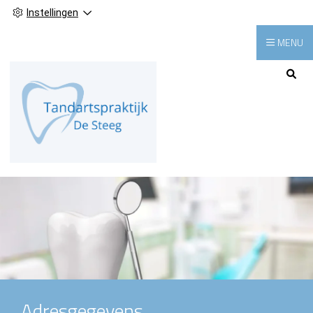
Instellingen
MENU
Hoofdmenu
Adresgegevens