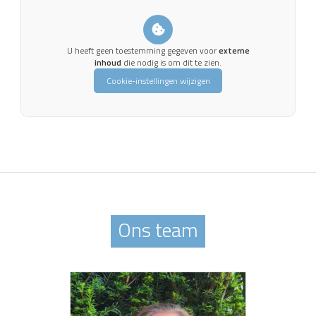
U heeft geen toestemming gegeven voor
externe
inhoud
die nodig is om dit te zien.
Cookie-instellingen wijzigen
Ons team