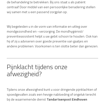
de behandeling te betrekken. Bij ons staat u als patiënt
centraal! Door middel van een persoonlijke benadering stellen
wij samen met u een passend zorgplan op.
Wij begeleiden u in de vorm van informatie en uitleg over
mondgezondheid en –verzorging. De mondhygiënist/
preventieassistent helpt u uw gebit schoon te houden. Ook kan
hij of zij u adviseren over goede preventie van gaatjes en
andere problemen. Voorkomen is ten slotte beter dan genezen.
Pijnklacht tijdens onze
afwezigheid?
Tijdens onze afwezigheid kunt u voor dringende pijnklachten of
spoedgevallen zoals een hevige nabloeding of ongeluk terecht
bij de waarnemende dienst
Tandartsenpost Eindhoven