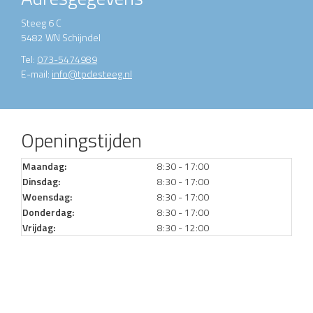
Steeg 6 C
5482 WN Schijndel
Tel:
073-5474989
E-mail:
info@tpdesteeg.nl
Openingstijden
Maandag:
8:30 - 17:00
Dinsdag:
8:30 - 17:00
Woensdag:
8:30 - 17:00
Donderdag:
8:30 - 17:00
Vrijdag:
8:30 - 12:00